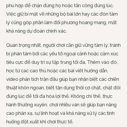
phù hợp để chặn đứng họ hoặc tấn công đúng lúc.
Việc giữ bí mật về những bộ bài lớn hay các đòn tâm
lý cũng góp phần làm đối phương hoang mang, mất
khả năng dự đoán chính xác.
Quan trọng nhất, người chơi cần giữ vững tâm lý, tránh
bị phân tâm bởi các yếu tố ngoại cảnh hoặc cảm xúc
tiêu cực để duy trì sự tập trung tối đa. Thêm vào đó,
học từ các cao thủ hoặc các bài viết hướng dẫn,
video phân tích trận đấu giúp bạn nhận biết các chiến
thuật khôn ngoan, biết tận dụng thời cơ chặt, chặt đôi
đúng lúc để tối đa hóa lợi thế. Không chỉ thế, thực
hành thường xuyên, chơi nhiều ván sẽ giúp bạn nâng
cao phản xạ, sự linh hoạt và khả năng xử lý các tình
huống đột xuất khi chơi thực tế.