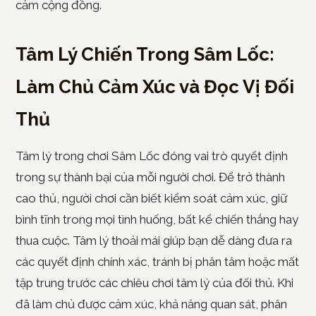
cảm cộng đồng.
Tâm Lý Chiến Trong Sâm Lốc:
Làm Chủ Cảm Xúc và Đọc Vị Đối
Thủ
Tâm lý trong chơi Sâm Lốc đóng vai trò quyết định
trong sự thành bại của mỗi người chơi. Để trở thành
cao thủ, người chơi cần biết kiểm soát cảm xúc, giữ
bình tĩnh trong mọi tình huống, bất kể chiến thắng hay
thua cuộc. Tâm lý thoải mái giúp bạn dễ dàng đưa ra
các quyết định chính xác, tránh bị phân tâm hoặc mất
tập trung trước các chiêu chơi tâm lý của đối thủ. Khi
đã làm chủ được cảm xúc, khả năng quan sát, phân