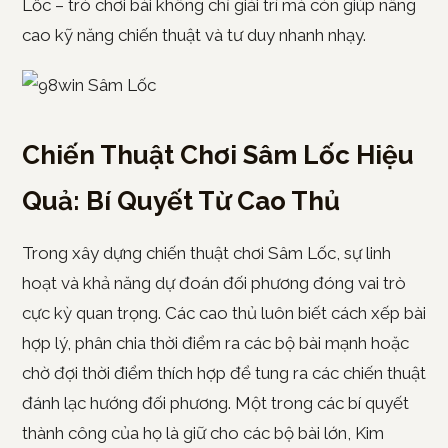
Lốc – trò chơi bài không chỉ giải trí mà còn giúp nâng
cao kỹ năng chiến thuật và tư duy nhanh nhạy.
Chiến Thuật Chơi Sâm Lốc Hiệu
Quả: Bí Quyết Từ Cao Thủ
Trong xây dựng chiến thuật chơi Sâm Lốc, sự linh
hoạt và khả năng dự đoán đối phương đóng vai trò
cực kỳ quan trọng. Các cao thủ luôn biết cách xếp bài
hợp lý, phân chia thời điểm ra các bộ bài mạnh hoặc
chờ đợi thời điểm thích hợp để tung ra các chiến thuật
đánh lạc hướng đối phương. Một trong các bí quyết
thành công của họ là giữ cho các bộ bài lớn, Kim