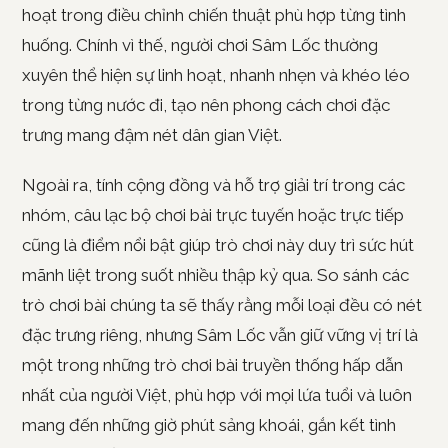
hoạt trong điều chỉnh chiến thuật phù hợp từng tình
huống. Chính vì thế, người chơi Sâm Lốc thường
xuyên thể hiện sự linh hoạt, nhanh nhẹn và khéo léo
trong từng nước đi, tạo nên phong cách chơi đặc
trưng mang đậm nét dân gian Việt.
Ngoài ra, tính cộng đồng và hỗ trợ giải trí trong các
nhóm, câu lạc bộ chơi bài trực tuyến hoặc trực tiếp
cũng là điểm nổi bật giúp trò chơi này duy trì sức hút
mãnh liệt trong suốt nhiều thập kỷ qua. So sánh các
trò chơi bài chúng ta sẽ thấy rằng mỗi loại đều có nét
đặc trưng riêng, nhưng Sâm Lốc vẫn giữ vững vị trí là
một trong những trò chơi bài truyền thống hấp dẫn
nhất của người Việt, phù hợp với mọi lứa tuổi và luôn
mang đến những giờ phút sảng khoái, gắn kết tình