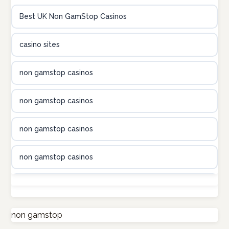
Best UK Non GamStop Casinos
online kasino za pravi novac Hrvatska
casino sites
utländska casino
non gamstop casinos
utländska casino
non gamstop casinos
utländska casino
non gamstop casinos
casinon på nätet
non gamstop casinos
online casino canada
non gamstop casinos
online casino canada
non gamstop casinos
non gamstop
online casino canada