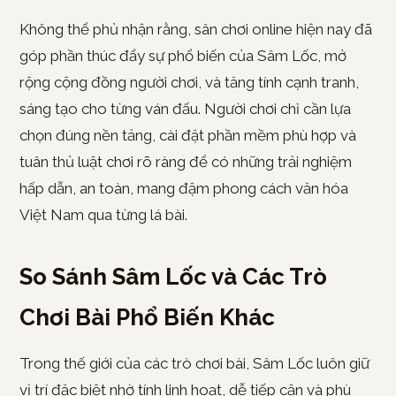
Không thể phủ nhận rằng, sân chơi online hiện nay đã
góp phần thúc đẩy sự phổ biến của Sâm Lốc, mở
rộng cộng đồng người chơi, và tăng tính cạnh tranh,
sáng tạo cho từng ván đấu. Người chơi chỉ cần lựa
chọn đúng nền tảng, cài đặt phần mềm phù hợp và
tuân thủ luật chơi rõ ràng để có những trải nghiệm
hấp dẫn, an toàn, mang đậm phong cách văn hóa
Việt Nam qua từng lá bài.
So Sánh Sâm Lốc và Các Trò
Chơi Bài Phổ Biến Khác
Trong thế giới của các trò chơi bài, Sâm Lốc luôn giữ
vị trí đặc biệt nhờ tính linh hoạt, dễ tiếp cận và phù