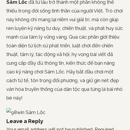
Sâm Lốc
đã từ lâu trở thành một phần không thể
thiếu trong đời sống tinh thần của người Việt. Trò chơi
này không chỉ mang lại niềm vui giải trí, mà còn giúp
rèn luyện kỹ năng tư duy, chiến thuật, và phát huy sức
mạnh của tâm lý vững vàng. Qua các phần giới thiệu
toàn diện từ lịch sử phát triển, luật chơi đến chiến
thuật, tâm lý, tác động xã hội, hy vọng bài viết đã
cung cấp đầy đủ thông tin, kiến thức để bạn nâng
cao kỹ năng chơi Sâm Lốc. Hãy bắt đầu chơi một
cách tử tế, tôn trọng đối phương, và giữ gìn nét đẹp
văn hóa truyền thống của dân tộc qua từng lá bài nhỏ
bé này!
Leave a Reply
Your email address will not be published.
Required