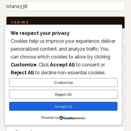
istana338
non gamstop casinos
online casino canada
CASINO
non gamstop casinos
online casino
We respect your privacy
non gamstop casinos
Cookies help us improve your experience, deliver
casino norge
personalized content, and analyze traffic. You
crypto casinos
non gamstop casinos
can choose which cookies to allow by clicking
uusi nettikasino
Customize
. Click
Accept All
to consent or
online casinos UK
non gamstop casinos
Reject All
to decline non-essential cookies.
meilleur casino en ligne
Customize
non gamstop casinos
sazkove kancelare cr
Reject All
casinos not on gamstop
Accept All
sázkové kanceláře
https://keonhacai5.ae.org/
Powered by
online casino cz