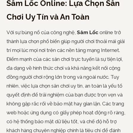
Sâm Lốc Online: Lựa Chọn Sân
Chơi Uy Tín và An Toàn
Với sự bùng nổ của công nghệ,
Sâm Lốc
online trở
thành lựa chọn phổ biến giúp người chơi thoải mái giải
trí mọi lúc mọi nơi trên các nền tảng mạng Internet.
Điểm mạnh của các sân chơi trực tuyến là sự tiện lợi,
đa dạng về hình thức chơi và khả năng kết nối cộng
đồng người chơi rộng lớn trong và ngoài nước. Tuy
nhiên, việc lựa chọn sân chơi uy tín, an toàn là yếu tố
quyết định để trải nghiệm của bạn được trọn vẹn và
không gặp rắc rối về bảo mật hay gian lận. Các trang
web hoặc ứng dụng có giấy phép hoạt động rõ ràng,
có hệ thống bảo mật dữ liệu tốt, và chế độ hỗ trợ
khách hàng chuyên nghiệp chính là tiêu chí để đánh