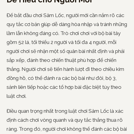
Để bắt đầu chơi Sâm Lốc, người mới cần nắm rõ các
quy tắc cơ bản giúp dễ dàng hòa nhập và tránh những
lầm lẫn không đáng có. Trò chơi chơi với bộ bài tây
gồm 52 lá, tối thiểu 2 người và tối đa 4 người, mỗi
người chơi sẽ nhận một số quân bài nhất định và phải
sắp xếp, đánh theo chiến thuật phù hợp để chiến
thắng. Người chơi sẽ tiến hành lượt đi theo chiều kim
đồng hồ, có thể đánh ra các bộ bài như đôi, bộ 3,
sảnh liên tiếp hoặc các tổ hợp bài đặc biệt tùy theo
luật chơi.
Điều quan trọng nhất trong luật chơi Sâm Lốc là xác
định cách chơi vòng quanh và quy tắc thắng thua rõ
ràng. Trong đó, người chơi không thể đánh các bộ bài