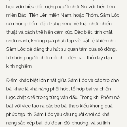
hợp với nhiều đối tượng người chơi. So với Tiến Lên
miền Bắc, Tiến Lên miền Nam, hoặc Phỏm, Sâm Lốc
có những điểm đặc trưng riêng về luật chơi, chiến
thuật và cách thể hiện cảm xúc. Đặc biệt, tính chất
chơi nhanh, không quá phức tạp về luật lệ khiến cho
Sâm Lốc dễ dàng thu hút sự quan tâm của số đông,
từ những người chơi mới cho đến cao thủ dày dạn
kinh nghiệm.
Điểm khác biệt lớn nhất giữa Sâm Lốc và các trò chơi
bài khác là khả năng phối hợp, tổ hợp bài và chiến
lược chặt chẽ trong từng ván đấu. Trong khi Phỏm nổi
bật với việc tạo ra các bộ bài theo kiểu không quá
phức tạp, thì Sâm Lốc yêu cầu người chơi có khả
năng sắp xếp bài, dự đoán đối phương, và sự linh