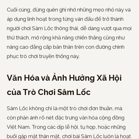
Cuối cùng, đừng quên ghi nhớ những mẹo nhỏ này và
áp dụng linh hoạt trong từng ván đấu để trở thành
người chơi Sâm Lốc thông thái, dễ dàng vượt qua mọi
thử thách, mở rộng khả năng chiến thắng cũng như
nâng cao đẳng cấp bản thân trên con đường chinh
phục trò chơi truyền thống này.
Văn Hóa và Ảnh Hưởng Xã Hội
của Trò Chơi Sâm Lốc
Sâm Lốc không chỉ là một trò chơi đơn thuần, mà
còn phản ánh rõ nét đặc trưng văn hóa cộng đồng
Việt Nam. Trong các dịp lễ hội, tụ họp, hoặc những
buổi gặp mặt thân mật, chơi bài Sâm Lốc luôn là hoạt