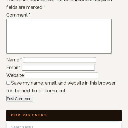
fields are marked
*
Comment
*
Name
*
Email
*
Website
Save my name, email, and website in this browser
for the next time I comment.
OUR PARTNERS