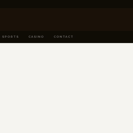
SPORTS
CASINO
CONTACT