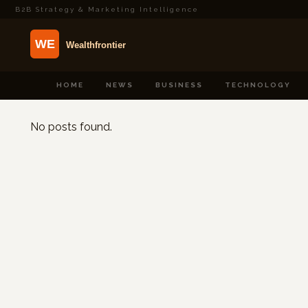
B2B Strategy & Marketing Intelligence
HOME
NEWS
BUSINESS
TECHNOLOGY
No posts found.