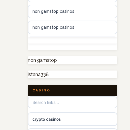
utländska casino
non gamstop casinos
casinon på nätet
non gamstop casinos
online casino canada
non gamstop casinos
online casino canada
non gamstop casinos
non gamstop
online casino canada
istana338
non gamstop casinos
online casino canada
CASINO
non gamstop casinos
online casino
non gamstop casinos
casino norge
crypto casinos
non gamstop casinos